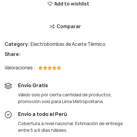
Add to wishlist
Comparar
Category:
Electrobombas de Aceite Térmico
Share:
Valoraciones :





Envío Gratis
Válido solo por cierta cantidad de productos,
promoción solo para Lima Metropolitana.
Envío a todo el Perú
Cobertura a nivel nacional. Estimación de entrega
entre 5 a 6 días hábiles.