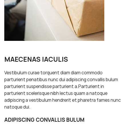
MAECENAS IACULIS
Vestibulum curae torquent diam diam commodo
parturient penatibus nunc dui adipiscing convallis bulum
parturient suspendisse parturient a.Parturient in
parturient scelerisque nibh lectus quam a natoque
adipiscing a vestibulum hendrerit et pharetra fames nunc
natoque dui.
ADIPISCING CONVALLIS BULUM