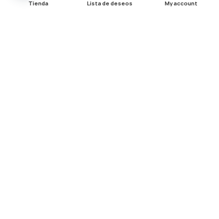
Tienda
Lista de deseos
My account