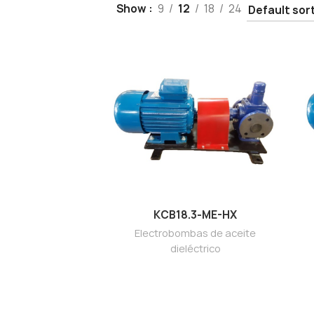
Show
9
12
18
24
KCB18.3-ME-HX
Electrobombas de aceite
dieléctrico