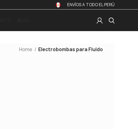
ENVÍOS A TODO EL PERÚ
ACTO
BLOG
Home
Electrobombas para Fluido