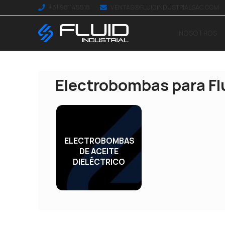
+51 981145518
VENTAS@FLUIDINDUSTRIALSAC.COM
NOSOTROS
Electrobombas para Fl
ELECTROBOMBAS
DE ACEITE
DIELÉCTRICO