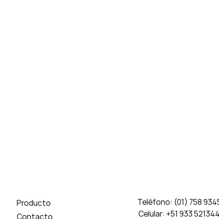
Teléfono: (01) 758 934
Producto
Celular: +51 933 52134
Contacto