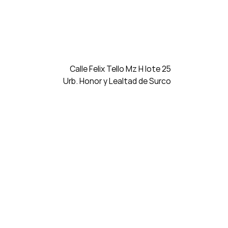
Calle Felix Tello Mz H lote 25
Urb. Honor y Lealtad de Surco