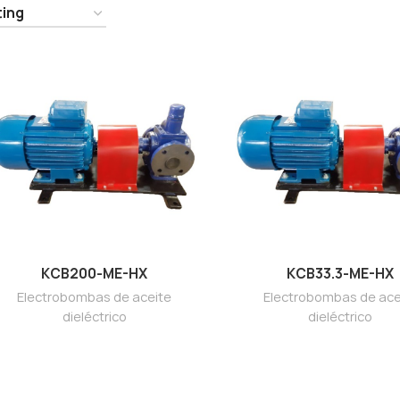
KCB200-ME-HX
KCB33.3-ME-HX
Electrobombas de aceite
Electrobombas de ace
dieléctrico
dieléctrico