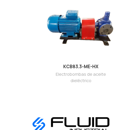
KCB83.3-ME-HX
Electrobombas de aceite
dieléctrico