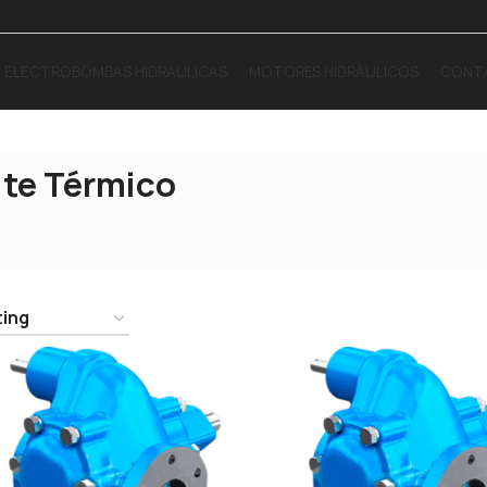
ELECTROBOMBAS HIDRAULICAS
MOTORES HIDRÁULICOS
CONT
ite Térmico