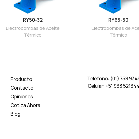
RY50-32
RY65-50
Electrobombas de Aceite
Electrobombas de Ace
Térmico
Térmico
Teléfono: (01) 758 934
Producto
Celular: +51 933 52134
Contacto
Opiniones
Cotiza Ahora
Blog