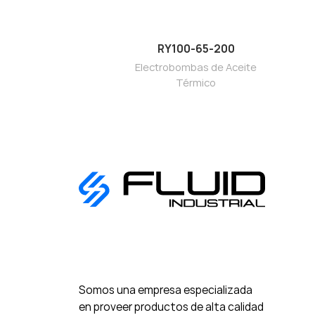
RY100-65-200
Electrobombas de Aceite
Térmico
Somos una empresa especializada
en proveer productos de alta calidad