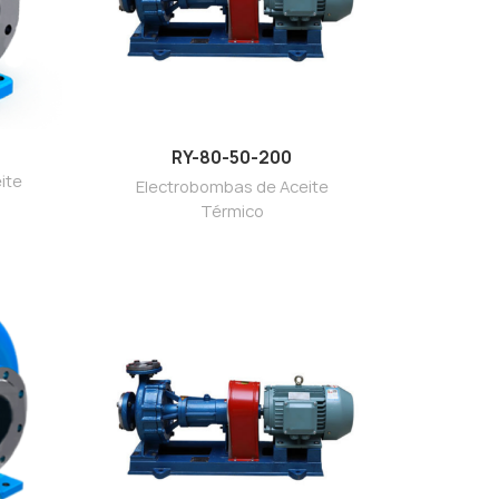
RY-80-50-200
ite
Electrobombas de Aceite
Térmico