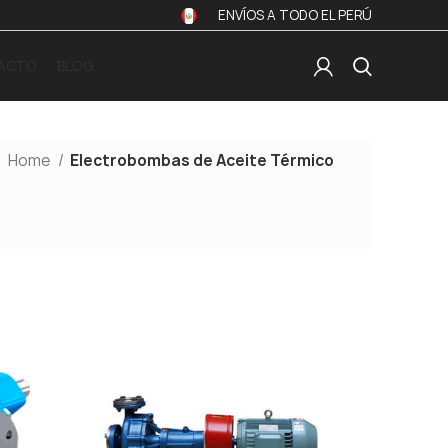
ENVÍOS A TODO EL PERÚ
ACTO
BLOG
Home
Electrobombas de Aceite Térmico