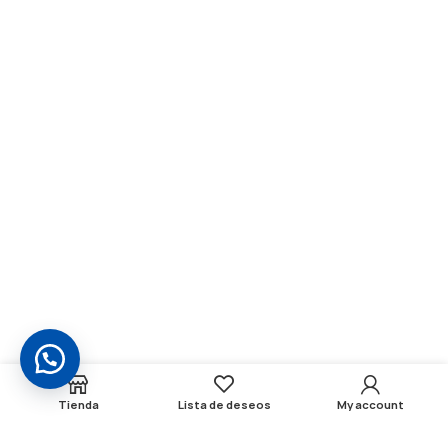
Tienda
Lista de deseos
My account