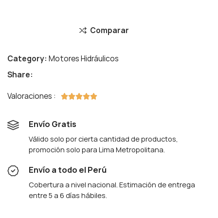
Comparar
Category:
Motores Hidráulicos
Share:
Valoraciones :





Envío Gratis
Válido solo por cierta cantidad de productos,
promoción solo para Lima Metropolitana.
Envío a todo el Perú
Cobertura a nivel nacional. Estimación de entrega
entre 5 a 6 días hábiles.